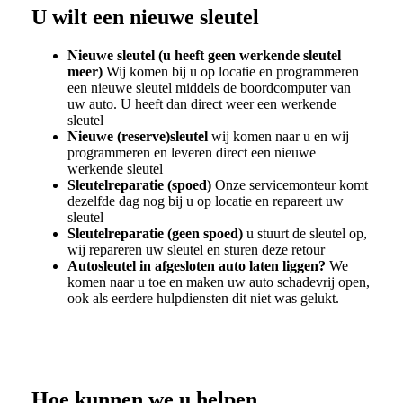
U wilt een nieuwe sleutel
Nieuwe sleutel (u heeft geen werkende sleutel
meer)
Wij komen bij u op locatie en programmeren
een nieuwe sleutel middels de boordcomputer van
uw auto. U heeft dan direct weer een werkende
sleutel
Nieuwe (reserve)sleutel
wij komen naar u en wij
programmeren en leveren direct een nieuwe
werkende sleutel
Sleutelreparatie (spoed)
Onze servicemonteur komt
dezelfde dag nog bij u op locatie en repareert uw
sleutel
Sleutelreparatie (geen spoed)
u stuurt de sleutel op,
wij repareren uw sleutel en sturen deze retour
Autosleutel in afgesloten auto laten liggen?
We
komen naar u toe en maken uw auto schadevrij open,
ook als eerdere hulpdiensten dit niet was gelukt.
Hoe kunnen we u helpen