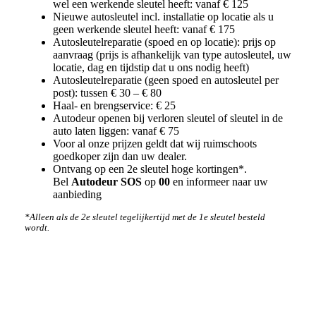
wel een werkende sleutel heeft: vanaf € 125
Nieuwe autosleutel incl. installatie op locatie als u
geen werkende sleutel heeft: vanaf € 175
Autosleutelreparatie (spoed en op locatie): prijs op
aanvraag (prijs is afhankelijk van type autosleutel, uw
locatie, dag en tijdstip dat u ons nodig heeft)
Autosleutelreparatie (geen spoed en autosleutel per
post): tussen € 30 – € 80
Haal- en brengservice: € 25
Autodeur openen bij verloren sleutel of sleutel in de
auto laten liggen: vanaf € 75
Voor al onze prijzen geldt dat wij ruimschoots
goedkoper zijn dan uw dealer.
Ontvang op een 2e sleutel hoge kortingen*.
Bel
Autodeur SOS
op
00
en informeer naar uw
aanbieding
*Alleen als de 2e sleutel tegelijkertijd met de 1e sleutel besteld
wordt.