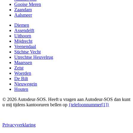
Gooise Meren
Zaandam
Aalsmeer
Diemen
Assendelft
Uithoorn
Mijdrecht
Veenendaal
Stichtse Vecht
Utrechtse Heuvelrug
Maarssen
Zeist
Woerden
De Bilt
Nieuwegein
Houten
© 2026 Autodeur-SOS. Heeft u vragen aan Autodeur-SOS dan kunt
u mij tijdens kantooruren bellen op
{telefoonnummer[1]}
Privacyverklaring