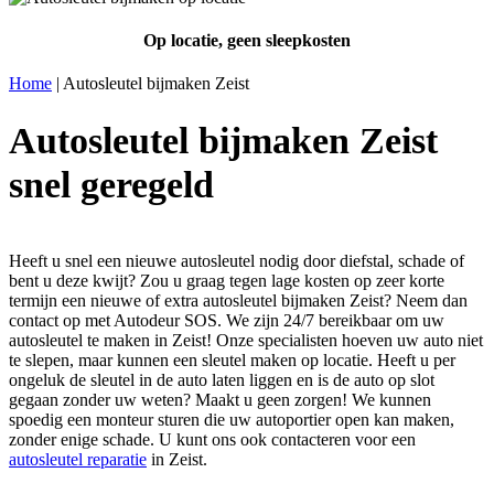
Op locatie, geen sleepkosten
Home
|
Autosleutel bijmaken Zeist
Autosleutel bijmaken Zeist
snel geregeld
Heeft u snel een nieuwe autosleutel nodig door diefstal, schade of
bent u deze kwijt? Zou u graag tegen lage kosten op zeer korte
termijn een nieuwe of extra autosleutel bijmaken Zeist? Neem dan
contact op met Autodeur SOS. We zijn 24/7 bereikbaar om uw
autosleutel te maken in Zeist! Onze specialisten hoeven uw auto niet
te slepen, maar kunnen een sleutel maken op locatie. Heeft u per
ongeluk de sleutel in de auto laten liggen en is de auto op slot
gegaan zonder uw weten? Maakt u geen zorgen! We kunnen
spoedig een monteur sturen die uw autoportier open kan maken,
zonder enige schade. U kunt ons ook contacteren voor een
autosleutel reparatie
in Zeist.