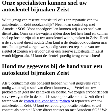
Onze specialisten kunnen snel uw
autosleutel bijmaken Zeist
Wilt u graag een reserve autosleutel of is een reparatie van uw
autosleutel in Zeist noodzakelijk? Neem dan contact op met
Autodeur SOS. Voor spoedgevallen kunnen wij u zeer snel van
dienst zijn. Onze servicewagens rijden door het hele land en kunnen
snel op locatie zijn als u uw autosleutel wilt bijmaken in Zeist. Heeft
u de auto niet direct nodig? Dan kunt u de sleutel ook opsturen naar
ons. In dat geval zorgen we spoedig voor een reparatie van uw
sleutel of zorgen we ervoor dat er een reserve autosleutel in Zeist
wordt bijgemaakt. U kunt de sleutel spoedig terug verwachten!
Houd uw gegevens bij de hand voor een
autosleutel bijmaken Zeist
Als u contact met ons opneemt hebben wij wat gegevens van u
nodig zodat wij u snel van dienst kunnen zijn. Vertel ons uw
probleem en geef uw kenteken en locatie. We zorgen ervoor dat een
servicewagen die in de buurt is snel op locatie komt. U zult direct
weten wat de
kosten zijn voor het bijmaken
of repareren van uw
autosleutel in Zeist. U kunt eenvoudig op locatie betalen, zowel
contant als per pin! Neem direct contact op met Autodeur SOS! We