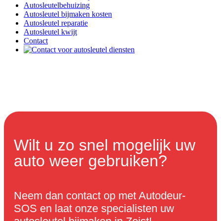
Autosleutelbehuizing
Autosleutel bijmaken kosten
Autosleutel reparatie
Autosleutel kwijt
Contact
Wilt u zo snel mogelijk uw
auto weer gebruiken?
Neem dan contact op met Autodeur-
SOS en laat onze specialisten uw