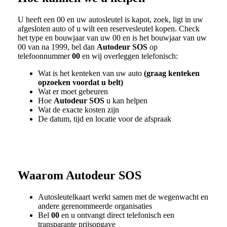
U heeft een
00
en uw autosleutel is kapot, zoek, ligt in uw
afgesloten auto of u wilt een reservesleutel kopen. Check
het type en bouwjaar van uw
00
en is het bouwjaar van uw
00
van na 1999, bel dan
Autodeur SOS
op
telefoonnummer
00
en wij overleggen telefonisch:
Wat is het kenteken van uw auto
(graag kenteken
opzoeken voordat u belt)
Wat er moet gebeuren
Hoe
Autodeur SOS
u kan helpen
Wat de exacte kosten zijn
De datum, tijd en locatie voor de afspraak
Waarom
Autodeur SOS
Autosleutelkaart werkt samen met de wegenwacht en
andere gerenommeerde organisaties
Bel
00
en u ontvangt direct telefonisch een
transparante prijsopgave