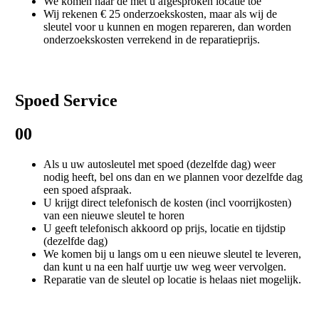
We komen naar de met u afgesproken locatie toe
Wij rekenen € 25 onderzoekskosten, maar als wij de
sleutel voor u kunnen en mogen repareren, dan worden
onderzoekskosten verrekend in de reparatieprijs.
Spoed Service
00
Als u uw autosleutel met spoed (dezelfde dag) weer
nodig heeft, bel ons dan en we plannen voor dezelfde dag
een spoed afspraak.
U krijgt direct telefonisch de kosten (incl voorrijkosten)
van een nieuwe sleutel te horen
U geeft telefonisch akkoord op prijs, locatie en tijdstip
(dezelfde dag)
We komen bij u langs om u een nieuwe sleutel te leveren,
dan kunt u na een half uurtje uw weg weer vervolgen.
Reparatie van de sleutel op locatie is helaas niet mogelijk.