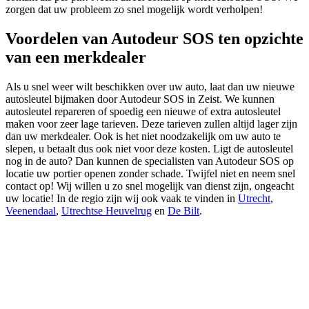
zorgen dat uw probleem zo snel mogelijk wordt verholpen!
Voordelen van Autodeur SOS ten opzichte
van een merkdealer
Als u snel weer wilt beschikken over uw auto, laat dan uw nieuwe
autosleutel bijmaken door Autodeur SOS in Zeist. We kunnen
autosleutel repareren of spoedig een nieuwe of extra autosleutel
maken voor zeer lage tarieven. Deze tarieven zullen altijd lager zijn
dan uw merkdealer. Ook is het niet noodzakelijk om uw auto te
slepen, u betaalt dus ook niet voor deze kosten. Ligt de autosleutel
nog in de auto? Dan kunnen de specialisten van Autodeur SOS op
locatie uw portier openen zonder schade. Twijfel niet en neem snel
contact op! Wij willen u zo snel mogelijk van dienst zijn, ongeacht
uw locatie! In de regio zijn wij ook vaak te vinden in
Utrecht
,
Veenendaal
,
Utrechtse Heuvelrug
en
De Bilt
.