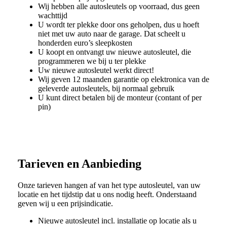
Wij hebben alle autosleutels op voorraad, dus geen
wachttijd
U wordt ter plekke door ons geholpen, dus u hoeft
niet met uw auto naar de garage. Dat scheelt u
honderden euro’s sleepkosten
U koopt en ontvangt uw nieuwe autosleutel, die
programmeren we bij u ter plekke
Uw nieuwe autosleutel werkt direct!
Wij geven 12 maanden garantie op elektronica van de
geleverde autosleutels, bij normaal gebruik
U kunt direct betalen bij de monteur (contant of per
pin)
Tarieven en Aanbieding
Onze tarieven hangen af van het type autosleutel, van uw
locatie en het tijdstip dat u ons nodig heeft. Onderstaand
geven wij u een prijsindicatie.
Nieuwe autosleutel incl. installatie op locatie als u