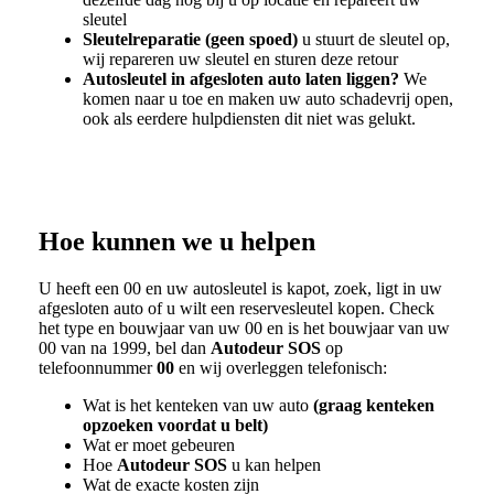
sleutel
Sleutelreparatie (geen spoed)
u stuurt de sleutel op,
wij repareren uw sleutel en sturen deze retour
Autosleutel in afgesloten auto laten liggen?
We
komen naar u toe en maken uw auto schadevrij open,
ook als eerdere hulpdiensten dit niet was gelukt.
Hoe kunnen we u helpen
U heeft een
00
en uw autosleutel is kapot, zoek, ligt in uw
afgesloten auto of u wilt een reservesleutel kopen. Check
het type en bouwjaar van uw
00
en is het bouwjaar van uw
00
van na 1999, bel dan
Autodeur SOS
op
telefoonnummer
00
en wij overleggen telefonisch:
Wat is het kenteken van uw auto
(graag kenteken
opzoeken voordat u belt)
Wat er moet gebeuren
Hoe
Autodeur SOS
u kan helpen
Wat de exacte kosten zijn