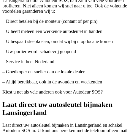
Lansingerland door Autodeur SOS, dan zal u van vele voordelen
profiteren. Niet alleen komen wij snel naar u toe. Ook de volgende
voordelen garanderen wij u:
– Direct betalen bij de monteur (contant of per pin)
– U heeft meteen een werkende autosleutel in handen
– U bespaart sleepkosten, omdat wij bij u op locatie komen
– Uw portier wordt schadevrij geopend
– Service in heel Nederland
– Goedkoper en sneller dan de lokale dealer
– Altijd bereikbaar, ook in de avonden en weekenden
Kiest u net als vele anderen ook voor Autodeur SOS?
Laat direct uw autosleutel bijmaken
Lansingerland
Laat direct uw autosleutel bijmaken in Lansingerland en schakel
Autodeur SOS in. U kunt ons bereiken met de telefoon of een mail