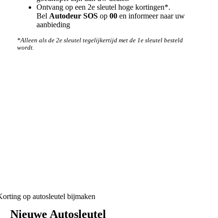
Ontvang op een 2e sleutel hoge kortingen*.
Bel
Autodeur SOS
op
00
en informeer naar uw
aanbieding
*Alleen als de 2e sleutel tegelijkertijd met de 1e sleutel besteld
wordt.
Hoe werken wij
Nieuwe Autosleutel