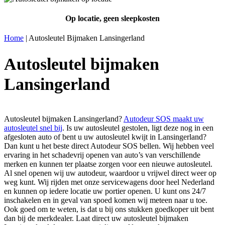
Op locatie, geen sleepkosten
Home
|
Autosleutel Bijmaken Lansingerland
Autosleutel bijmaken
Lansingerland
Autosleutel bijmaken Lansingerland?
Autodeur SOS maakt uw
autosleutel snel bij
. Is uw autosleutel gestolen, ligt deze nog in een
afgesloten auto of bent u uw autosleutel kwijt in Lansingerland?
Dan kunt u het beste direct Autodeur SOS bellen. Wij hebben veel
ervaring in het schadevrij openen van auto’s van verschillende
merken en kunnen ter plaatse zorgen voor een nieuwe autosleutel.
Al snel openen wij uw autodeur, waardoor u vrijwel direct weer op
weg kunt. Wij rijden met onze servicewagens door heel Nederland
en kunnen op iedere locatie uw portier openen. U kunt ons 24/7
inschakelen en in geval van spoed komen wij meteen naar u toe.
Ook goed om te weten, is dat u bij ons stukken goedkoper uit bent
dan bij de merkdealer. Laat direct uw autosleutel bijmaken