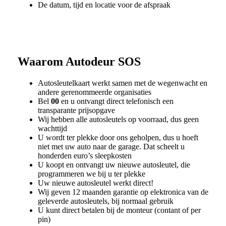
De datum, tijd en locatie voor de afspraak
Waarom
Autodeur SOS
Autosleutelkaart werkt samen met de wegenwacht en
andere gerenommeerde organisaties
Bel
00
en u ontvangt direct telefonisch een
transparante prijsopgave
Wij hebben alle autosleutels op voorraad, dus geen
wachttijd
U wordt ter plekke door ons geholpen, dus u hoeft
niet met uw auto naar de garage. Dat scheelt u
honderden euro’s sleepkosten
U koopt en ontvangt uw nieuwe autosleutel, die
programmeren we bij u ter plekke
Uw nieuwe autosleutel werkt direct!
Wij geven 12 maanden garantie op elektronica van de
geleverde autosleutels, bij normaal gebruik
U kunt direct betalen bij de monteur (contant of per
pin)