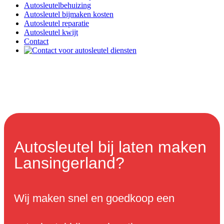
Autosleutelbehuizing
Autosleutel bijmaken kosten
Autosleutel reparatie
Autosleutel kwijt
Contact
Autosleutel bij laten maken
Lansingerland?
Wij maken snel en goedkoop een