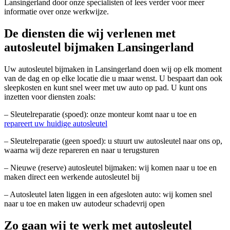
Lansingerland door onze specialisten of lees verder voor meer
informatie over onze werkwijze.
De diensten die wij verlenen met
autosleutel bijmaken Lansingerland
Uw autosleutel bijmaken in Lansingerland doen wij op elk moment
van de dag en op elke locatie die u maar wenst. U bespaart dan ook
sleepkosten en kunt snel weer met uw auto op pad. U kunt ons
inzetten voor diensten zoals:
– Sleutelreparatie (spoed): onze monteur komt naar u toe en
repareert uw huidige autosleutel
– Sleutelreparatie (geen spoed): u stuurt uw autosleutel naar ons op,
waarna wij deze repareren en naar u terugsturen
– Nieuwe (reserve) autosleutel bijmaken: wij komen naar u toe en
maken direct een werkende autosleutel bij
– Autosleutel laten liggen in een afgesloten auto: wij komen snel
naar u toe en maken uw autodeur schadevrij open
Zo gaan wij te werk met autosleutel