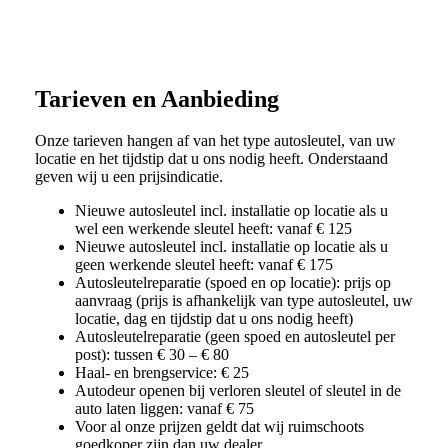
Tarieven en Aanbieding
Onze tarieven hangen af van het type autosleutel, van uw
locatie en het tijdstip dat u ons nodig heeft. Onderstaand
geven wij u een prijsindicatie.
Nieuwe autosleutel incl. installatie op locatie als u
wel een werkende sleutel heeft: vanaf € 125
Nieuwe autosleutel incl. installatie op locatie als u
geen werkende sleutel heeft: vanaf € 175
Autosleutelreparatie (spoed en op locatie): prijs op
aanvraag (prijs is afhankelijk van type autosleutel, uw
locatie, dag en tijdstip dat u ons nodig heeft)
Autosleutelreparatie (geen spoed en autosleutel per
post): tussen € 30 – € 80
Haal- en brengservice: € 25
Autodeur openen bij verloren sleutel of sleutel in de
auto laten liggen: vanaf € 75
Voor al onze prijzen geldt dat wij ruimschoots
goedkoper zijn dan uw dealer.