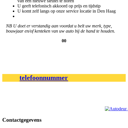
van een nieuwe sleutel te horen
U geeft telefonisch akkoord op prijs en tijdstip
U komt zelf langs op onze service locatie in Den Haag
NB U doet er verstandig aan voordat u belt uw merk, type,
bouwjaar en/of kenteken van uw auto bij de hand te houden.
00
telefoonnummer
Contactgegevens