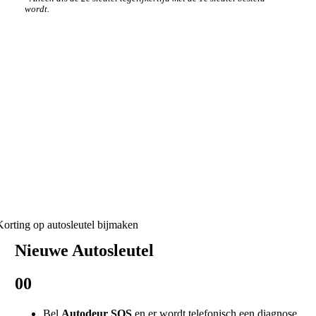
wordt.
Hoe werken wij
Nieuwe Autosleutel
00
Bel
Autodeur SOS
en er wordt telefonisch een diagnose