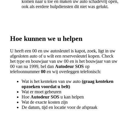
komen naar u toe en maken uw auto schadevrij open,
ook als eerdere hulpdiensten dit niet was gelukt.
Hoe kunnen we u helpen
U heeft een
00
en uw autosleutel is kapot, zoek, ligt in uw
afgesloten auto of u wilt een reservesleutel kopen. Check
het type en bouwjaar van uw
00
en is het bouwjaar van uw
00
van na 1999, bel dan
Autodeur SOS
op
telefoonnummer
00
en wij overleggen telefonisch:
Wat is het kenteken van uw auto
(graag kenteken
opzoeken voordat u belt)
Wat er moet gebeuren
Hoe
Autodeur SOS
u kan helpen
Wat de exacte kosten zijn
De datum, tijd en locatie voor de afspraak