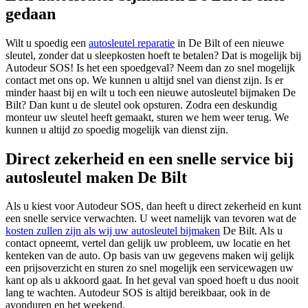
gedaan
Wilt u spoedig een
autosleutel reparatie
in De Bilt of een nieuwe
sleutel, zonder dat u sleepkosten hoeft te betalen? Dat is mogelijk bij
Autodeur SOS! Is het een spoedgeval? Neem dan zo snel mogelijk
contact met ons op. We kunnen u altijd snel van dienst zijn. Is er
minder haast bij en wilt u toch een nieuwe autosleutel bijmaken De
Bilt? Dan kunt u de sleutel ook opsturen. Zodra een deskundig
monteur uw sleutel heeft gemaakt, sturen we hem weer terug. We
kunnen u altijd zo spoedig mogelijk van dienst zijn.
Direct zekerheid en een snelle service bij
autosleutel maken De Bilt
Als u kiest voor Autodeur SOS, dan heeft u direct zekerheid en kunt
een snelle service verwachten. U weet namelijk van tevoren wat de
kosten zullen zijn als wij uw autosleutel bijmaken
De Bilt. Als u
contact opneemt, vertel dan gelijk uw probleem, uw locatie en het
kenteken van de auto. Op basis van uw gegevens maken wij gelijk
een prijsoverzicht en sturen zo snel mogelijk een servicewagen uw
kant op als u akkoord gaat. In het geval van spoed hoeft u dus nooit
lang te wachten. Autodeur SOS is altijd bereikbaar, ook in de
avonduren en het weekend.