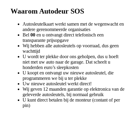
Waarom
Autodeur SOS
Autosleutelkaart werkt samen met de wegenwacht en
andere gerenommeerde organisaties
Bel
00
en u ontvangt direct telefonisch een
transparante prijsopgave
Wij hebben alle autosleutels op voorraad, dus geen
wachttijd
U wordt ter plekke door ons geholpen, dus u hoeft
niet met uw auto naar de garage. Dat scheelt u
honderden euro’s sleepkosten
U koopt en ontvangt uw nieuwe autosleutel, die
programmeren we bij u ter plekke
Uw nieuwe autosleutel werkt direct!
Wij geven 12 maanden garantie op elektronica van de
geleverde autosleutels, bij normaal gebruik
U kunt direct betalen bij de monteur (contant of per
pin)