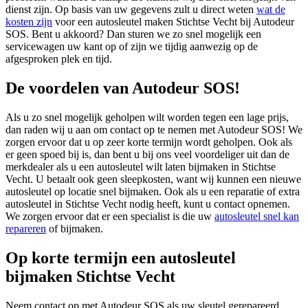
dienst zijn. Op basis van uw gegevens zult u direct weten
wat de
kosten zijn
voor een autosleutel maken Stichtse Vecht bij Autodeur
SOS. Bent u akkoord? Dan sturen we zo snel mogelijk een
servicewagen uw kant op of zijn we tijdig aanwezig op de
afgesproken plek en tijd.
De voordelen van Autodeur SOS!
Als u zo snel mogelijk geholpen wilt worden tegen een lage prijs,
dan raden wij u aan om contact op te nemen met Autodeur SOS! We
zorgen ervoor dat u op zeer korte termijn wordt geholpen. Ook als
er geen spoed bij is, dan bent u bij ons veel voordeliger uit dan de
merkdealer als u een autosleutel wilt laten bijmaken in Stichtse
Vecht. U betaalt ook geen sleepkosten, want wij kunnen een nieuwe
autosleutel op locatie snel bijmaken. Ook als u een reparatie of extra
autosleutel in Stichtse Vecht nodig heeft, kunt u contact opnemen.
We zorgen ervoor dat er een specialist is die uw
autosleutel snel kan
repareren
of bijmaken.
Op korte termijn een autosleutel
bijmaken Stichtse Vecht
Neem contact op met Autodeur SOS als uw sleutel gerepareerd