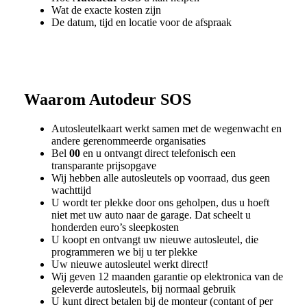
Wat de exacte kosten zijn
De datum, tijd en locatie voor de afspraak
Waarom
Autodeur SOS
Autosleutelkaart werkt samen met de wegenwacht en
andere gerenommeerde organisaties
Bel
00
en u ontvangt direct telefonisch een
transparante prijsopgave
Wij hebben alle autosleutels op voorraad, dus geen
wachttijd
U wordt ter plekke door ons geholpen, dus u hoeft
niet met uw auto naar de garage. Dat scheelt u
honderden euro’s sleepkosten
U koopt en ontvangt uw nieuwe autosleutel, die
programmeren we bij u ter plekke
Uw nieuwe autosleutel werkt direct!
Wij geven 12 maanden garantie op elektronica van de
geleverde autosleutels, bij normaal gebruik
U kunt direct betalen bij de monteur (contant of per