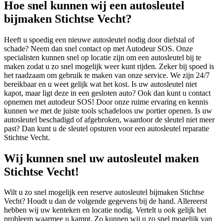
Hoe snel kunnen wij een autosleutel
bijmaken Stichtse Vecht?
Heeft u spoedig een nieuwe autosleutel nodig door diefstal of
schade? Neem dan snel contact op met Autodeur SOS. Onze
specialisten kunnen snel op locatie zijn om een autosleutel bij te
maken zodat u zo snel mogelijk weer kunt rijden. Zeker bij spoed is
het raadzaam om gebruik te maken van onze service. We zijn 24/7
bereikbaar en u weet gelijk wat het kost. Is uw autosleutel niet
kapot, maar ligt deze in een gesloten auto? Ook dan kunt u contact
opnemen met autodeur SOS! Door onze ruime ervaring en kennis
kunnen we met de juiste tools schadeloos uw portier openen. Is uw
autosleutel beschadigd of afgebroken, waardoor de sleutel niet meer
past? Dan kunt u de sleutel opsturen voor een autosleutel reparatie
Stichtse Vecht.
Wij kunnen snel uw autosleutel maken
Stichtse Vecht!
Wilt u zo snel mogelijk een reserve autosleutel bijmaken Stichtse
Vecht? Houdt u dan de volgende gegevens bij de hand. Allereerst
hebben wij uw kenteken en locatie nodig. Vertelt u ook gelijk het
probleem waarmee u kampt. Zo kunnen wij u zo snel mogelijk van