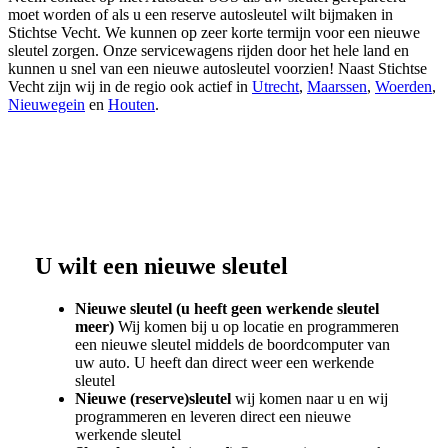
moet worden of als u een reserve autosleutel wilt bijmaken in
Stichtse Vecht. We kunnen op zeer korte termijn voor een nieuwe
sleutel zorgen. Onze servicewagens rijden door het hele land en
kunnen u snel van een nieuwe autosleutel voorzien! Naast Stichtse
Vecht zijn wij in de regio ook actief in
Utrecht
,
Maarssen
,
Woerden
,
Nieuwegein
en
Houten
.
U wilt een nieuwe sleutel
Nieuwe sleutel (u heeft geen werkende sleutel
meer)
Wij komen bij u op locatie en programmeren
een nieuwe sleutel middels de boordcomputer van
uw auto. U heeft dan direct weer een werkende
sleutel
Nieuwe (reserve)sleutel
wij komen naar u en wij
programmeren en leveren direct een nieuwe
werkende sleutel