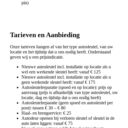
pin)
Tarieven en Aanbieding
Onze tarieven hangen af van het type autosleutel, van uw
locatie en het tijdstip dat u ons nodig heeft. Onderstaand
geven wij u een prijsindicatie.
Nieuwe autosleutel incl. installatie op locatie als u
wel een werkende sleutel heeft: vanaf € 125
Nieuwe autosleutel incl. installatie op locatie als u
geen werkende sleutel heeft: vanaf € 175
Autosleutelreparatie (spoed en op locatie): prijs op
aanvraag (prijs is afhankelijk van type autosleutel, uw
locatie, dag en tijdstip dat u ons nodig heeft)
Autosleutelreparatie (geen spoed en autosleutel per
post): tussen € 30 – € 80
Haal- en brengservice: € 25
Autodeur openen bij verloren sleutel of sleutel in de
auto laten liggen: vanaf € 75