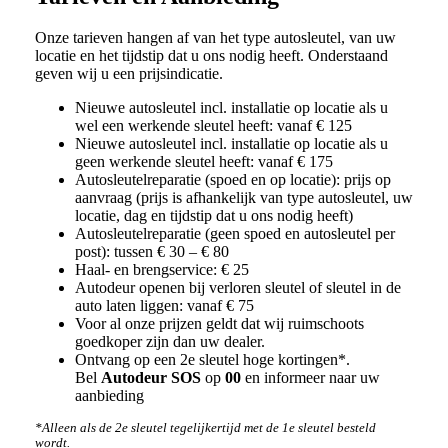
Onze tarieven hangen af van het type autosleutel, van uw
locatie en het tijdstip dat u ons nodig heeft. Onderstaand
geven wij u een prijsindicatie.
Nieuwe autosleutel incl. installatie op locatie als u
wel een werkende sleutel heeft: vanaf € 125
Nieuwe autosleutel incl. installatie op locatie als u
geen werkende sleutel heeft: vanaf € 175
Autosleutelreparatie (spoed en op locatie): prijs op
aanvraag (prijs is afhankelijk van type autosleutel, uw
locatie, dag en tijdstip dat u ons nodig heeft)
Autosleutelreparatie (geen spoed en autosleutel per
post): tussen € 30 – € 80
Haal- en brengservice: € 25
Autodeur openen bij verloren sleutel of sleutel in de
auto laten liggen: vanaf € 75
Voor al onze prijzen geldt dat wij ruimschoots
goedkoper zijn dan uw dealer.
Ontvang op een 2e sleutel hoge kortingen*.
Bel
Autodeur SOS
op
00
en informeer naar uw
aanbieding
*Alleen als de 2e sleutel tegelijkertijd met de 1e sleutel besteld
wordt.