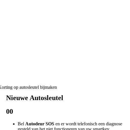
Hoe werken wij
Nieuwe Autosleutel
00
Bel
Autodeur SOS
en er wordt telefonisch een diagnose
gesteld van het niet functioneren van uw smartkey