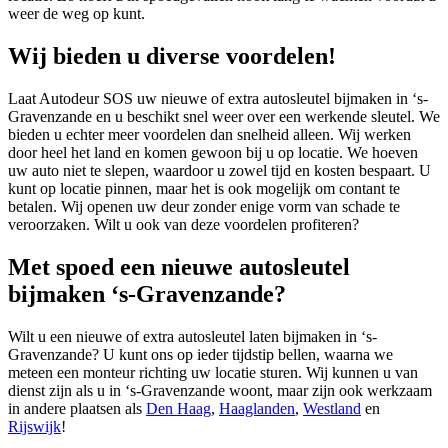
weer de weg op kunt.
Wij bieden u diverse voordelen!
Laat Autodeur SOS uw nieuwe of extra autosleutel bijmaken in ‘s-
Gravenzande en u beschikt snel weer over een werkende sleutel. We
bieden u echter meer voordelen dan snelheid alleen. Wij werken
door heel het land en komen gewoon bij u op locatie. We hoeven
uw auto niet te slepen, waardoor u zowel tijd en kosten bespaart. U
kunt op locatie pinnen, maar het is ook mogelijk om contant te
betalen. Wij openen uw deur zonder enige vorm van schade te
veroorzaken. Wilt u ook van deze voordelen profiteren?
Met spoed een nieuwe autosleutel
bijmaken ‘s-Gravenzande?
Wilt u een nieuwe of extra autosleutel laten bijmaken in ‘s-
Gravenzande? U kunt ons op ieder tijdstip bellen, waarna we
meteen een monteur richting uw locatie sturen. Wij kunnen u van
dienst zijn als u in ‘s-Gravenzande woont, maar zijn ook werkzaam
in andere plaatsen als
Den Haag
,
Haaglanden
,
Westland
en
Rijswijk
!