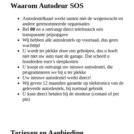
Waarom
Autodeur SOS
Autosleutelkaart werkt samen met de wegenwacht en
andere gerenommeerde organisaties
Bel
00
en u ontvangt direct telefonisch een
transparante prijsopgave
Wij hebben alle autosleutels op voorraad, dus geen
wachttijd
U wordt ter plekke door ons geholpen, dus u hoeft
niet met uw auto naar de garage. Dat scheelt u
honderden euro’s sleepkosten
U koopt en ontvangt uw nieuwe autosleutel, die
programmeren we bij u ter plekke
Uw nieuwe autosleutel werkt direct!
Wij geven 12 maanden garantie op elektronica van de
geleverde autosleutels, bij normaal gebruik
U kunt direct betalen bij de monteur (contant of per
pin)
Tarieven en Aanbieding