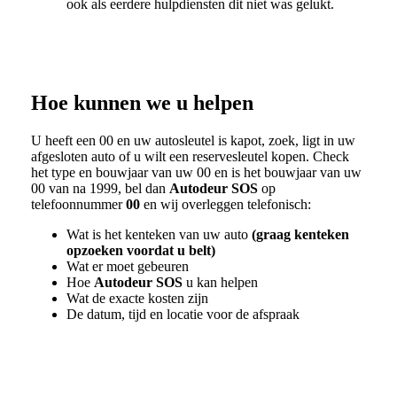
ook als eerdere hulpdiensten dit niet was gelukt.
Hoe kunnen we u helpen
U heeft een
00
en uw autosleutel is kapot, zoek, ligt in uw
afgesloten auto of u wilt een reservesleutel kopen. Check
het type en bouwjaar van uw
00
en is het bouwjaar van uw
00
van na 1999, bel dan
Autodeur SOS
op
telefoonnummer
00
en wij overleggen telefonisch:
Wat is het kenteken van uw auto
(graag kenteken
opzoeken voordat u belt)
Wat er moet gebeuren
Hoe
Autodeur SOS
u kan helpen
Wat de exacte kosten zijn
De datum, tijd en locatie voor de afspraak